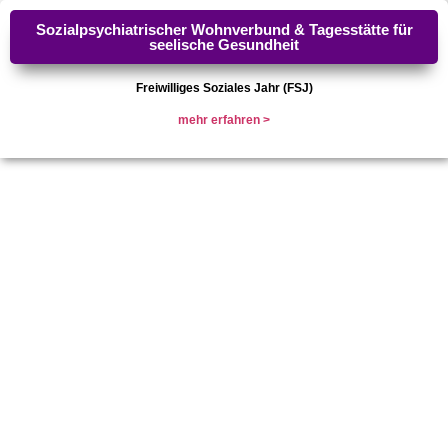
Sozialpsychiatrischer Wohnverbund & Tagesstätte für
seelische Gesundheit
Freiwilliges Soziales Jahr (FSJ)
mehr erfah
r
en >