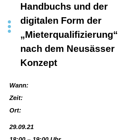
Handbuchs und der
digitalen Form der
„Mieterqualifizierung“
nach dem Neusässer
Konzept
Wann:
Zeit:
Ort:
29.09.21
18:00 – 19:00 Uhr