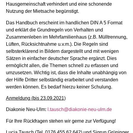
Hausgemeinschaft verhindert und eine schonende
Nutzung der Mietsache begünstigt.
Das Handbuch erscheint im handlichen DIN A 5 Format
und erklärt die Grundregeln von Verhalten und
Zusammenleben im Mehrfamilienhaus (z.B. Mülltrennung,
Lüften, Rücksichtnahme u.v.m.). Die Regeln sind
selbsterklärend in Bildern dargestellt und mit wenigen
Sätzen in einfacher deutscher Sprache ergänzt. Dies
ermöglicht allen, die Themen schnell zu erfassen und
umzusetzen. Wichtig ist, dass die Inhalte unabhängig von
der Hilfe Dritter selbständig erarbeitet und verstanden
werden können. Es bedarf hierzu keiner Schulung.
Anmeldung (bis 23.09.2021)
Diakonie Neu-Ulm:
l.tausch@diakonie-neu-ulm.de
Für Ihre Rückfragen stehen wir gerne zur Verfügung!
Lucia Tausch (Tel. 0176 455 62 642) und Sigrun Grüninger