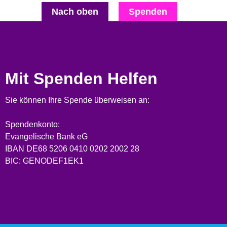
Nach oben
Spenden
Mit Spenden Helfen
Sie können Ihre Spende überweisen an:
Spendenkonto:
Evangelische Bank eG
IBAN DE68 5206 0410 0202 2002 28
BIC: GENODEF1EK1