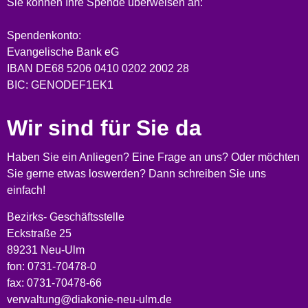
Sie können Ihre Spende überweisen an:
Spendenkonto:
Evangelische Bank eG
IBAN DE68 5206 0410 0202 2002 28
BIC: GENODEF1EK1
Wir sind für Sie da
Haben Sie ein Anliegen? Eine Frage an uns? Oder möchten
Sie gerne etwas loswerden? Dann schreiben Sie uns
einfach!
Bezirks- Geschäftsstelle
Eckstraße 25
89231 Neu-Ulm
fon: 0731-70478-0
fax: 0731-70478-66
verwaltung@diakonie-neu-ulm.de