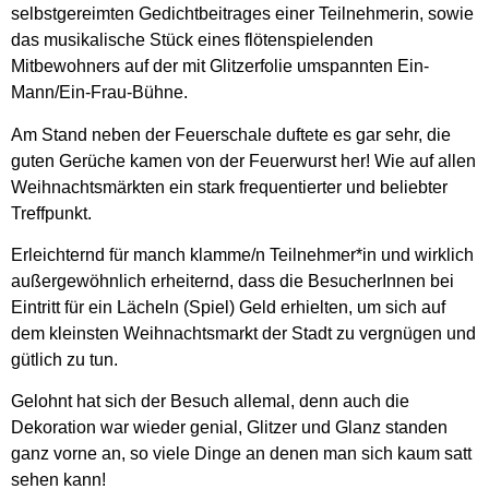
selbstgereimten Gedichtbeitrages einer Teilnehmerin, sowie
das musikalische Stück eines flötenspielenden
Mitbewohners auf der mit Glitzerfolie umspannten Ein-
Mann/Ein-Frau-Bühne.
Am Stand neben der Feuerschale duftete es gar sehr, die
guten Gerüche kamen von der Feuerwurst her! Wie auf allen
Weihnachtsmärkten ein stark frequentierter und beliebter
Treffpunkt.
Erleichternd für manch klamme/n Teilnehmer*in und wirklich
außergewöhnlich erheiternd, dass die BesucherInnen bei
Eintritt für ein Lächeln (Spiel) Geld erhielten, um sich auf
dem kleinsten Weihnachtsmarkt der Stadt zu vergnügen und
gütlich zu tun.
Gelohnt hat sich der Besuch allemal, denn auch die
Dekoration war wieder genial, Glitzer und Glanz standen
ganz vorne an, so viele Dinge an denen man sich kaum satt
sehen kann!