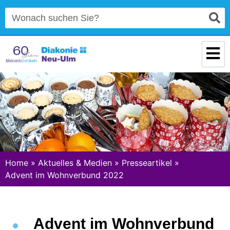
Home
»
Aktuelles & Medien
»
Presseartikel
»
Advent im Wohnverbund 2022
Advent im Wohnverbund