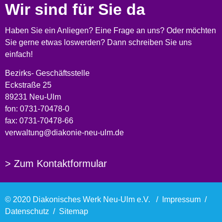
Wir sind für Sie da
Haben Sie ein Anliegen? Eine Frage an uns? Oder möchten
Sie gerne etwas loswerden? Dann schreiben Sie uns
einfach!
Bezirks- Geschäftsstelle
Eckstraße 25
89231 Neu-Ulm
fon: 0731-70478-0
fax: 0731-70478-66
verwaltung@diakonie-neu-ulm.de
> Zum Kontaktformular
© 2020 Diakonisches Werk Neu-Ulm e.V. /
Impressum
/
Datenschutz
/
Sitemap