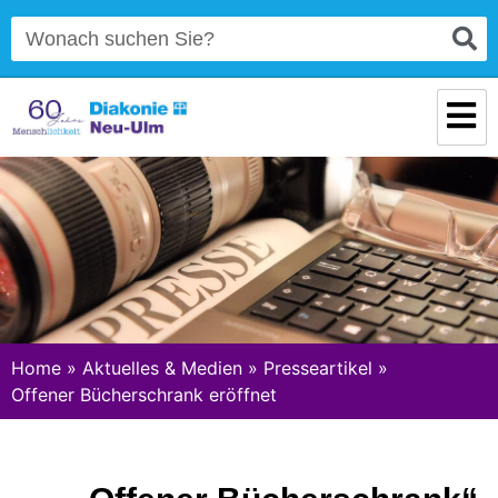
Home
»
Aktuelles & Medien
»
Presseartikel
»
Offener Bücherschrank eröffnet