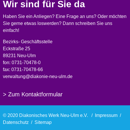
Wir sind für Sie da
Haben Sie ein Anliegen? Eine Frage an uns? Oder möchten
Sie gerne etwas loswerden? Dann schreiben Sie uns
einfach!
Bezirks- Geschäftsstelle
Eckstraße 25
89231 Neu-Ulm
fon: 0731-70478-0
fax: 0731-70478-66
verwaltung@diakonie-neu-ulm.de
> Zum Kontaktformular
© 2020 Diakonisches Werk Neu-Ulm e.V. /
Impressum
/
Datenschutz
/
Sitemap