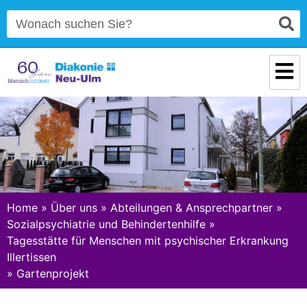
Home
»
Über uns
»
Abteilungen & Ansprechpartner
»
Sozialpsychiatrie und Behindertenhilfe
»
Tagesstätte für Menschen mit psychischer Erkrankung
Illertissen
»
Gartenprojekt